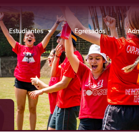
Estudiantes
Egresados
Adm