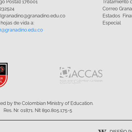
go Postal) 176001
Tratamiento 
232524
Correo Grana
olgranadino@granadino.edu.co
Estados Fina
hojas de vida a:
Especial
n@granadino.edu.co
ed by the Colombian Ministry of Education.
Res. Nr. 01871. Nit 890.805.175-5
DISEÑO 