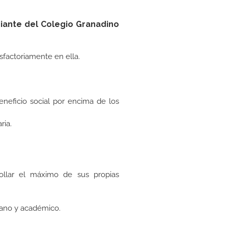
diante del Colegio Granadino
sfactoriamente en ella.
neficio social por encima de los
ria.
ollar el máximo de sus propias
mano y académico.