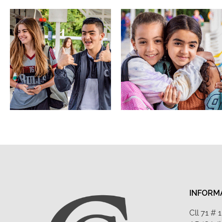
INFORM
Cll 71 #