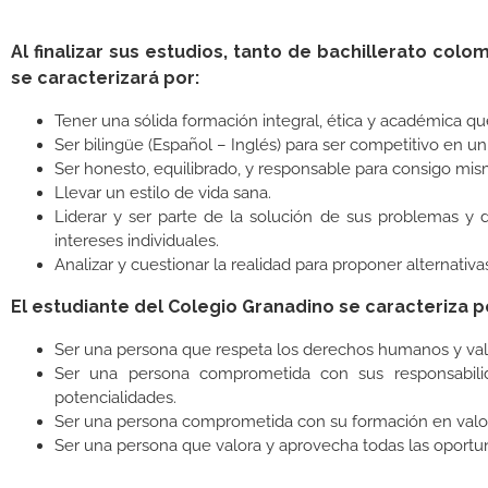
Al finalizar sus estudios, tanto de bachillerato co
se caracterizará por:
Tener una sólida formación integral, ética y académica qu
Ser bilingüe (Español – Inglés) para ser competitivo en u
Ser honesto, equilibrado, y responsable para consigo mis
Llevar un estilo de vida sana.
Liderar y ser parte de la solución de sus problemas y
intereses individuales.
Analizar y cuestionar la realidad para proponer alternati
El estudiante del Colegio Granadino se caracteriza p
Ser una persona que respeta los derechos humanos y valor
Ser una persona comprometida con sus responsabilid
potencialidades.
Ser una persona comprometida con su formación en valore
Ser una persona que valora y aprovecha todas las oportun