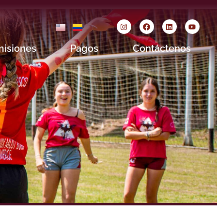
isiones
Pagos
Contáctenos