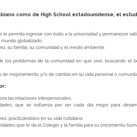
lombiano como de High School estadounidense, el estu
e le permita ingresar con éxito a la universidad y permanecer sati
n mundo globalizado.
mo, su familia, su comunidad y el medio ambiente.
 de los problemas de la comunidad en que vive, buscando el be
vas de mejoramiento y/o de cambio en su vida personal o comunita
or:
a las relaciones interpersonales.
ades, que se esfuerza por ser cada día mejor para desarr
s, practicándolos en su vida cotidiana.
idades que le da el Colegio y la familia para su crecimiento hu