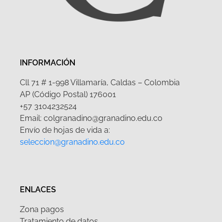
INFORMACIÓN
Cll 71 # 1-998 Villamaría, Caldas – Colombia
AP (Código Postal) 176001
+57 3104232524
Email: colgranadino@granadino.edu.co
Envío de hojas de vida a:
seleccion@granadino.edu.co
ENLACES
Zona pagos
Tratamiento de datos