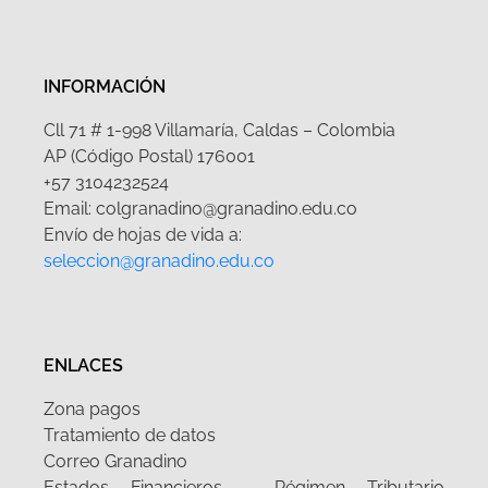
INFORMACIÓN
Cll 71 # 1-998 Villamaría, Caldas – Colombia
AP (Código Postal) 176001
+57 3104232524
Email: colgranadino@granadino.edu.co
Envío de hojas de vida a:
seleccion@granadino.edu.co
ENLACES
Zona pagos
Tratamiento de datos
Correo Granadino
Estados Financieros – Régimen Tributario