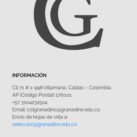
INFORMACIÓN
Cll 71 # 1-998 Villamaría, Caldas – Colombia
AP (Código Postal) 176001
+57 3104232524
Email: colgranadino@granadino.edu.co
Envío de hojas de vida a:
seleccion@granadino.edu.co