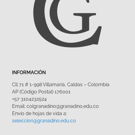
INFORMACIÓN
Cll 71 # 1-998 Villamaría, Caldas – Colombia
AP (Código Postal) 176001
+57 3104232524
Email: colgranadino@granadino.edu.co
Envío de hojas de vida a:
seleccion@granadino.edu.co