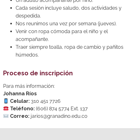
Un adulto acompañante por niño.
Cada sesión incluye saludo, dos actividades y
despedida.
Nos reunimos una vez por semana (jueves).
Venir con ropa cómoda para el niño y el
acompañante.
Traer siempre toalla, ropa de cambio y pañitos
húmedos.
Proceso de inscripción
Para más información:
Johanna Ríos
Celular:
310 451 7726
Teléfono:
(606) 874 5774 Ext. 137
Correo:
jarios@granadino.edu.co