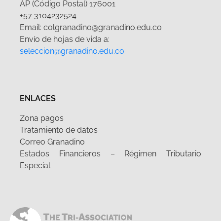
AP (Código Postal) 176001
+57 3104232524
Email: colgranadino@granadino.edu.co
Envío de hojas de vida a:
seleccion@granadino.edu.co
ENLACES
Zona pagos
Tratamiento de datos
Correo Granadino
Estados Financieros – Régimen Tributario
Especial