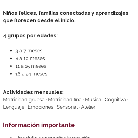
Niños felices, familias conectadas y aprendizajes
que florecen desde el inicio.
4 grupos por edades:
3 a 7 meses
8 a 10 meses
11 a 15 meses
16 a 24 meses
Actividades mensuales:
Motricidad gruesa · Motricidad fina · Música · Cognitiva ·
Lenguaje · Emociones · Sensorial · Atelier
Información importante