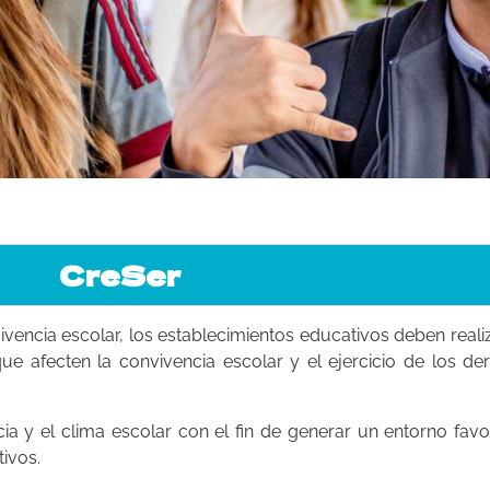
CreSer
ivencia escolar, los establecimientos educativos deben real
que afecten la convivencia escolar y el ejercicio de los 
a y el clima escolar con el fin de generar un entorno favor
ivos.