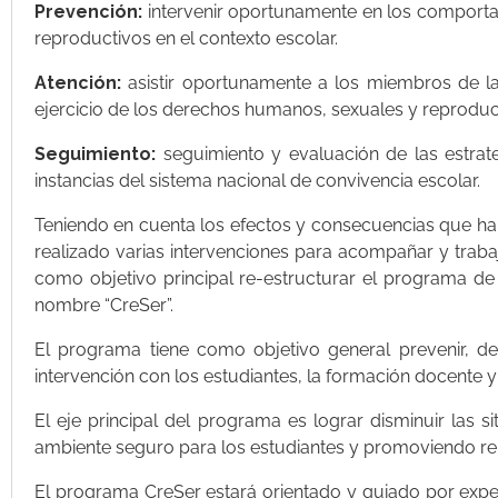
Prevención:
intervenir oportunamente en los comportam
reproductivos en el contexto escolar.
Atención:
asistir oportunamente a los miembros de la
ejercicio de los derechos humanos, sexuales y reproduc
Seguimiento:
seguimiento y evaluación de las estrat
instancias del sistema nacional de convivencia escolar.
Teniendo en cuenta los efectos y consecuencias que ha d
realizado varias intervenciones para acompañar y trabaj
como objetivo principal re-estructurar el programa de c
nombre “CreSer”.
El programa tiene como objetivo general prevenir, dete
intervención con los estudiantes, la formación docente y 
El eje principal del programa es lograr disminuir las s
ambiente seguro para los estudiantes y promoviendo re
El programa CreSer estará orientado y guiado por exper