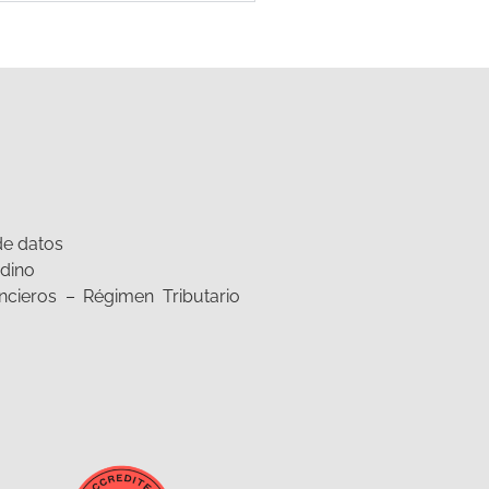
de datos
dino
ncieros – Régimen Tributario