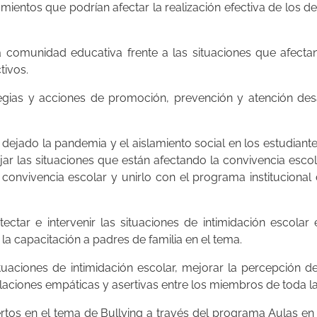
ientos que podrían afectar la realización efectiva de los 
 comunidad educativa frente a las situaciones que afectan
tivos.
egias y acciones de promoción, prevención y atención desa
ejado la pandemia y el aislamiento social en los estudiante
ar las situaciones que están afectando la convivencia escol
onvivencia escolar y unirlo con el programa institucional d
ctar e intervenir las situaciones de intimidación escolar 
la capacitación a padres de familia en el tema.
ituaciones de intimidación escolar, mejorar la percepción d
laciones empáticas y asertivas entre los miembros de toda 
tos en el tema de Bullying a través del programa Aulas en 