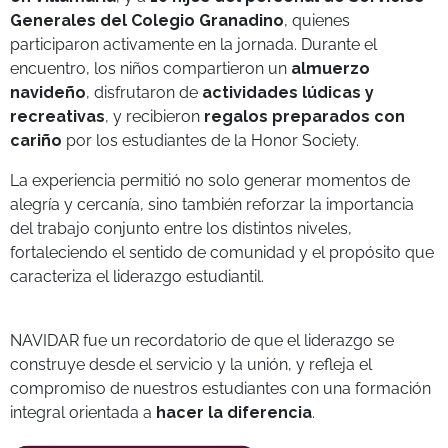
Generales del Colegio Granadino
, quienes
participaron activamente en la jornada. Durante el
encuentro, los niños compartieron un
almuerzo
navideño
, disfrutaron de
actividades lúdicas y
recreativas
, y recibieron
regalos preparados con
cariño
por los estudiantes de la Honor Society.
La experiencia permitió no solo generar momentos de
alegría y cercanía, sino también reforzar la importancia
del trabajo conjunto entre los distintos niveles,
fortaleciendo el sentido de comunidad y el propósito que
caracteriza el liderazgo estudiantil.
NAVIDAR fue un recordatorio de que el liderazgo se
construye desde el servicio y la unión, y refleja el
compromiso de nuestros estudiantes con una formación
integral orientada a
hacer la diferencia
.