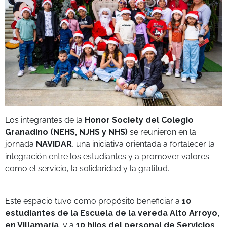
Los integrantes de la
Honor Society del Colegio
Granadino (NEHS, NJHS y NHS)
se reunieron en la
jornada
NAVIDAR
, una iniciativa orientada a fortalecer la
integración entre los estudiantes y a promover valores
como el servicio, la solidaridad y la gratitud.
Este espacio tuvo como propósito beneficiar a
10
estudiantes de la Escuela de la vereda Alto Arroyo,
en Villamaría
, y a
10 hijos del personal de Servicios