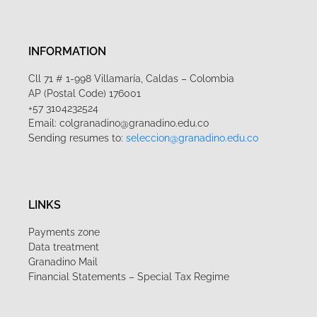
INFORMATION
Cll 71 # 1-998 Villamaría, Caldas – Colombia
AP (Postal Code) 176001
+57 3104232524
Email: colgranadino@granadino.edu.co
Sending resumes to:
seleccion@granadino.edu.co
LINKS
Payments zone
Data treatment
Granadino Mail
Financial Statements – Special Tax Regime