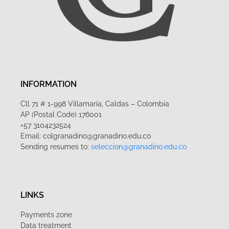
INFORMATION
Cll 71 # 1-998 Villamaría, Caldas – Colombia
AP (Postal Code) 176001
+57 3104232524
Email: colgranadino@granadino.edu.co
Sending resumes to:
seleccion@granadino.edu.co
LINKS
Payments zone
Data treatment