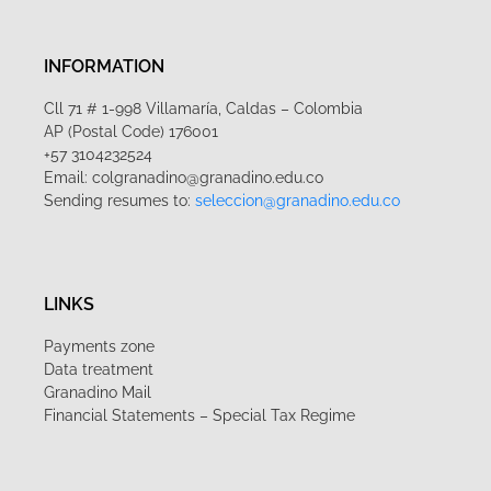
INFORMATION
Cll 71 # 1-998 Villamaría, Caldas – Colombia
AP (Postal Code) 176001
+57 3104232524
Email: colgranadino@granadino.edu.co
Sending resumes to:
seleccion@granadino.edu.co
LINKS
Payments zone
Data treatment
Granadino Mail
Financial Statements – Special Tax Regime