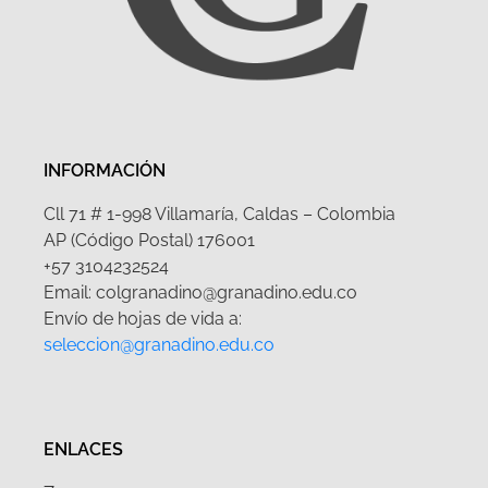
INFORMACIÓN
Cll 71 # 1-998 Villamaría, Caldas – Colombia
AP (Código Postal) 176001
+57 3104232524
Email: colgranadino@granadino.edu.co
Envío de hojas de vida a:
seleccion@granadino.edu.co
ENLACES