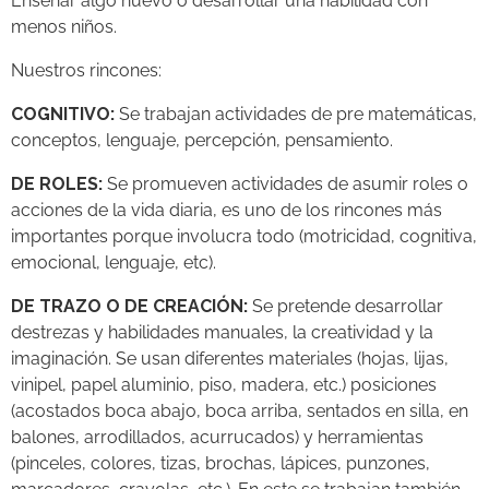
Enseñar algo nuevo o desarrollar una habilidad con
menos niños.
Nuestros rincones:
COGNITIVO:
Se trabajan actividades de pre matemáticas,
conceptos, lenguaje, percepción, pensamiento.
DE ROLES:
Se promueven actividades de asumir roles o
acciones de la vida diaria, es uno de los rincones más
importantes porque involucra todo (motricidad, cognitiva,
emocional, lenguaje, etc).
DE TRAZO O DE CREACIÓN:
Se pretende desarrollar
destrezas y habilidades manuales, la creatividad y la
imaginación. Se usan diferentes materiales (hojas, lijas,
vinipel, papel aluminio, piso, madera, etc.) posiciones
(acostados boca abajo, boca arriba, sentados en silla, en
balones, arrodillados, acurrucados) y herramientas
(pinceles, colores, tizas, brochas, lápices, punzones,