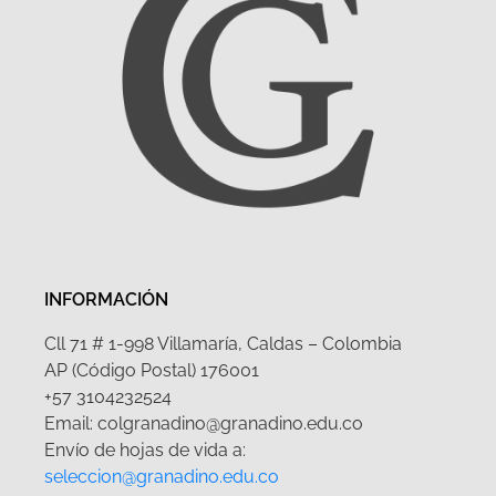
INFORMACIÓN
Cll 71 # 1-998 Villamaría, Caldas – Colombia
AP (Código Postal) 176001
+57 3104232524
Email: colgranadino@granadino.edu.co
Envío de hojas de vida a:
seleccion@granadino.edu.co