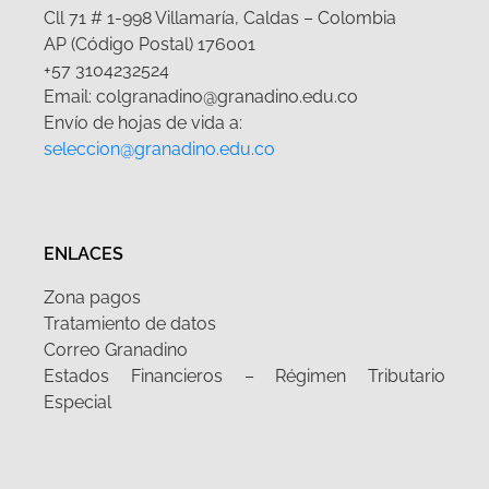
Cll 71 # 1-998 Villamaría, Caldas – Colombia
AP (Código Postal) 176001
+57 3104232524
Email: colgranadino@granadino.edu.co
Envío de hojas de vida a:
seleccion@granadino.edu.co
ENLACES
Zona pagos
Tratamiento de datos
Correo Granadino
Estados Financieros – Régimen Tributario
Especial