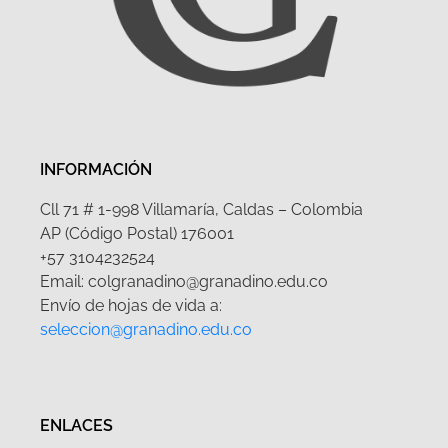
INFORMACIÓN
Cll 71 # 1-998 Villamaría, Caldas – Colombia
AP (Código Postal) 176001
+57 3104232524
Email: colgranadino@granadino.edu.co
Envío de hojas de vida a:
seleccion@granadino.edu.co
ENLACES