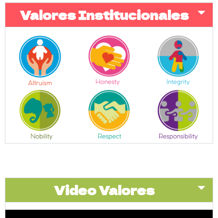
Valores Institucionales
Video Valores