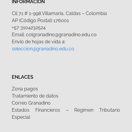
INFORMACIÓN
Cll 71 # 1-998 Villamaría, Caldas – Colombia
AP (Código Postal) 176001
+57 3104232524
Email: colgranadino@granadino.edu.co
Envío de hojas de vida a:
seleccion@granadino.edu.co
ENLACES
Zona pagos
Tratamiento de datos
Correo Granadino
Estados Financieros – Régimen Tributario
Especial