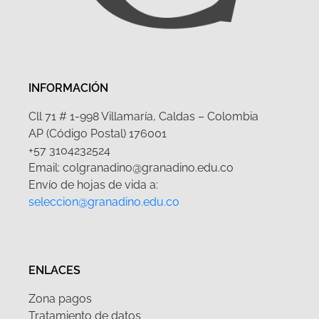
INFORMACIÓN
Cll 71 # 1-998 Villamaría, Caldas – Colombia
AP (Código Postal) 176001
+57 3104232524
Email: colgranadino@granadino.edu.co
Envío de hojas de vida a:
seleccion@granadino.edu.co
ENLACES
Zona pagos
Tratamiento de datos