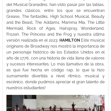
del Musical Granadino, han visto pasar por las tablas,
grandes clásicos, entre los que se encuentran
Grease, The fantastiks, High School Musical, Beauty
and the Beast, The Addams, Mamma Mía, The Little
Mermaid, Rock of Ages, Hairspray, Wonderland,
Frozen, The Princess and the Frog y nuestra última
versión realizada en el 2023:
HAMILTON
Este musical
originario de Broadway nos mostró la importancia de
un personaje histórico de los Estados Unidos en el
año de 1776, con una historia de vida llena de valores
y sucesos interesantes. Lo más llamativo de la obra,
es que fue hecha en código rap, lo que la hizo
sumamente divertida a nivel rítmico, musical y
escénico, donde pudimos apreciar el gran talento de
nuestros estudiantes!