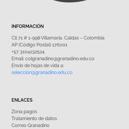
INFORMACIÓN
Cll 71 # 1-998 Villamaría, Caldas – Colombia
AP (Código Postal) 176001
+57 3104232524
Email: colgranadino@granadino.edu.co
Envío de hojas de vida a:
seleccion@granadino.edu.co
ENLACES
Zona pagos
Tratamiento de datos
Correo Granadino