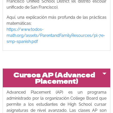
Francisco Unified School District (el distrito escolar
unificado de San Francisco).
Aquí, una explicación más profunda de las prácticas
matemáticas:
https://www.todos-
math.org/assets/ParentandFamilyResources/pl-7e-
smp-spanish.pdf
Cursos AP (Advanced
Placement)
Advanced Placement (AP) es un programa
administrado por la organización College Board que
permite a los estudiantes de High School cursar
asignaturas de nivel avanzado. Las clases AP son